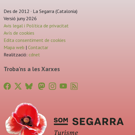
Des de 2012 · La Segarra (Catalonia)
Versió juny 2026
Avis legal i Política de privacitat
Avís de cookies
Edita consentiment de cookies
Mapa web
|
Contactar
Realització:
cdnet
Troba'ns a les Xarxes