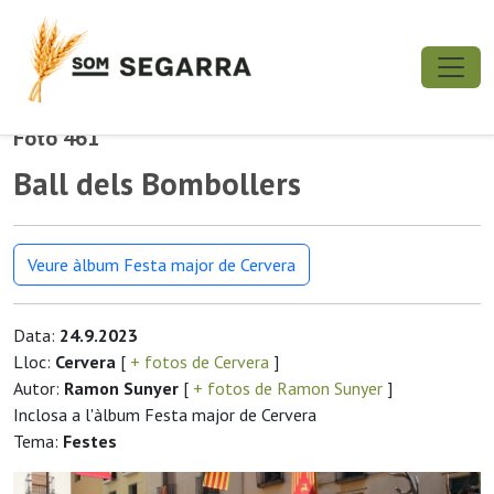
Foto 461
Ball dels Bombollers
Veure àlbum Festa major de Cervera
Data:
24.9.2023
Lloc:
Cervera
[
+ fotos de Cervera
]
Autor:
Ramon Sunyer
[
+ fotos de Ramon Sunyer
]
Inclosa a l'àlbum Festa major de Cervera
Tema:
Festes