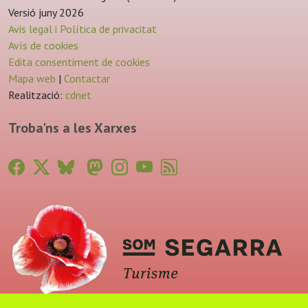
Versió juny 2026
Avis legal i Política de privacitat
Avís de cookies
Edita consentiment de cookies
Mapa web
|
Contactar
Realització:
cdnet
Troba'ns a les Xarxes