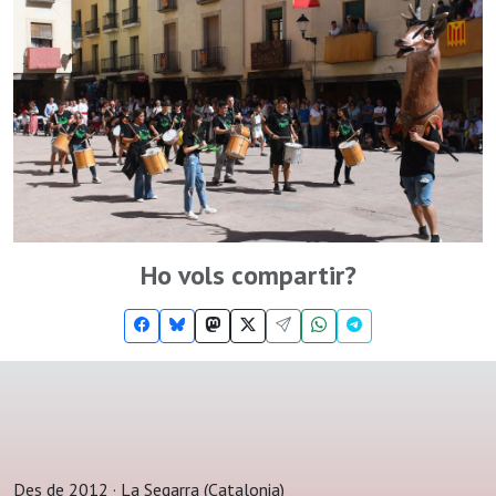
Ho vols compartir?
Des de 2012 · La Segarra (Catalonia)