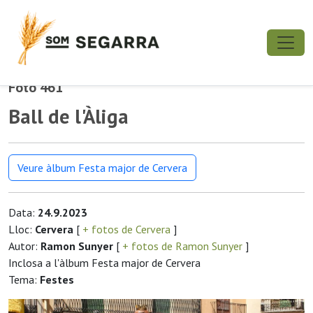
Foto 461
Ball de l'Àliga
Veure àlbum Festa major de Cervera
Data:
24.9.2023
Lloc:
Cervera
[
+ fotos de Cervera
]
Autor:
Ramon Sunyer
[
+ fotos de Ramon Sunyer
]
Inclosa a l'àlbum Festa major de Cervera
Tema:
Festes