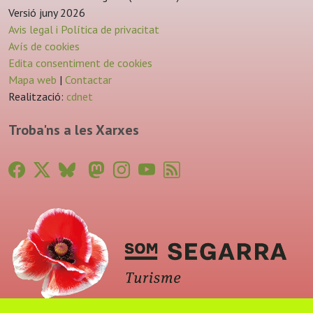
Versió juny 2026
Avis legal i Política de privacitat
Avís de cookies
Edita consentiment de cookies
Mapa web
|
Contactar
Realització:
cdnet
Troba'ns a les Xarxes