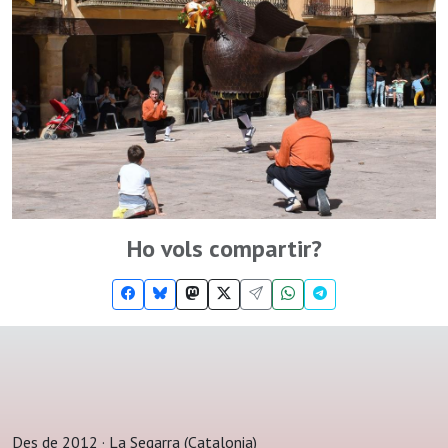
Ho vols compartir?
Des de 2012 · La Segarra (Catalonia)