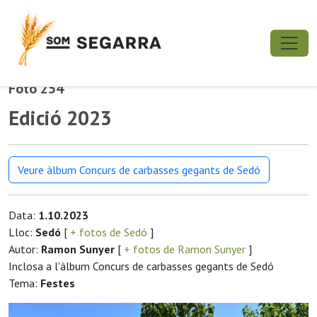
Foto 254
Edició 2023
Veure àlbum Concurs de carbasses gegants de Sedó
Data:
1.10.2023
Lloc:
Sedó
[
+ fotos de Sedó
]
Autor:
Ramon Sunyer
[
+ fotos de Ramon Sunyer
]
Inclosa a l'àlbum Concurs de carbasses gegants de Sedó
Tema:
Festes