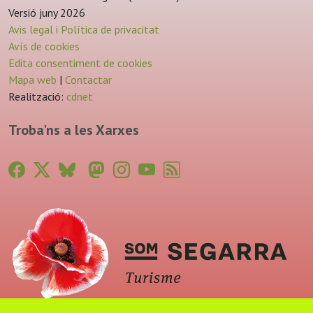
Versió juny 2026
Avis legal i Política de privacitat
Avís de cookies
Edita consentiment de cookies
Mapa web
|
Contactar
Realització:
cdnet
Troba'ns a les Xarxes