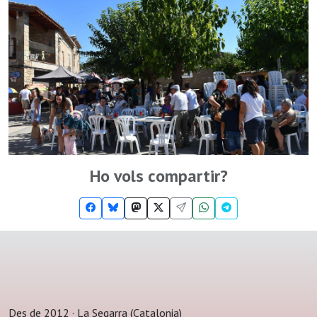
Ho vols compartir?
Des de 2012 · La Segarra (Catalonia)