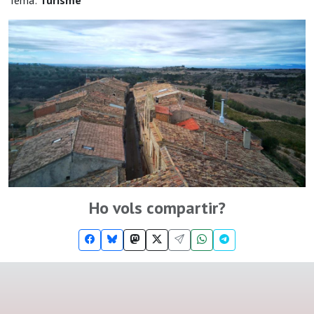
Tema:
Turisme
Ho vols compartir?