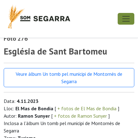
Foto 276
Església de Sant Bartomeu
Veure àlbum Un tomb pel municipi de Montornès de
Segarra
Data:
4.11.2023
Lloc:
El Mas de Bondia
[
+ fotos de El Mas de Bondia
]
Autor:
Ramon Sunyer
[
+ fotos de Ramon Sunyer
]
Inclosa a l'àlbum Un tomb pel municipi de Montornès de
Segarra