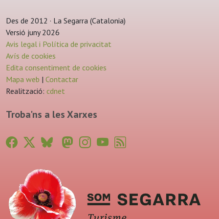
Des de 2012 · La Segarra (Catalonia)
Versió juny 2026
Avis legal i Política de privacitat
Avís de cookies
Edita consentiment de cookies
Mapa web
|
Contactar
Realització:
cdnet
Troba'ns a les Xarxes