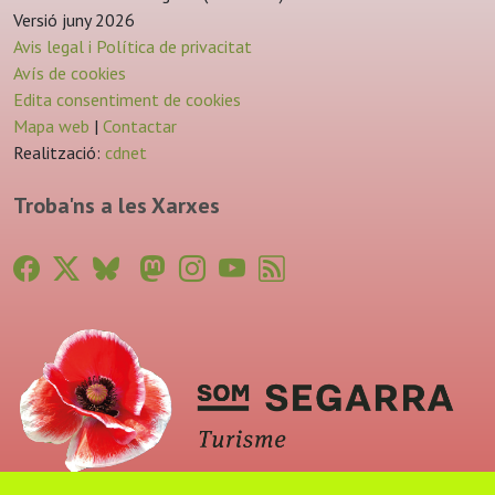
Versió juny 2026
Avis legal i Política de privacitat
Avís de cookies
Edita consentiment de cookies
Mapa web
|
Contactar
Realització:
cdnet
Troba'ns a les Xarxes