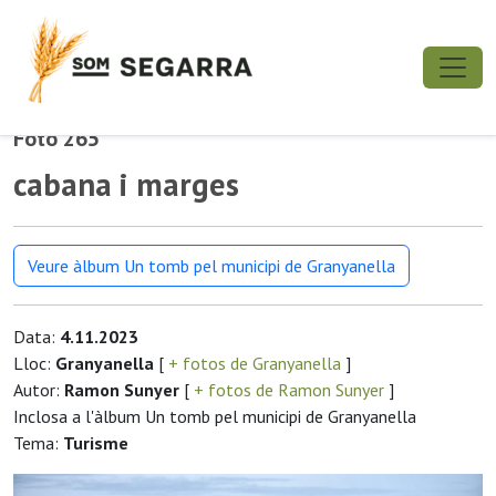
Foto 265
cabana i marges
Veure àlbum Un tomb pel municipi de Granyanella
Data:
4.11.2023
Lloc:
Granyanella
[
+ fotos de Granyanella
]
Autor:
Ramon Sunyer
[
+ fotos de Ramon Sunyer
]
Inclosa a l'àlbum Un tomb pel municipi de Granyanella
Tema:
Turisme