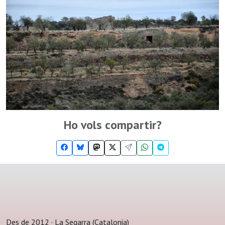
Ho vols compartir?
Des de 2012 · La Segarra (Catalonia)