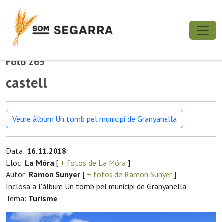
Foto 265
castell
Veure àlbum Un tomb pel municipi de Granyanella
Data:
16.11.2018
Lloc:
La Móra
[
+ fotos de La Móra
]
Autor:
Ramon Sunyer
[
+ fotos de Ramon Sunyer
]
Inclosa a l'àlbum Un tomb pel municipi de Granyanella
Tema:
Turisme