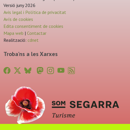
Versió juny 2026
Avis legal i Política de privacitat
Avís de cookies
Edita consentiment de cookies
Mapa web
|
Contactar
Realització:
cdnet
Troba'ns a les Xarxes