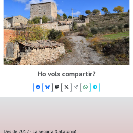
Ho vols compartir?
Des de 2012 · La Segarra (Catalonia)