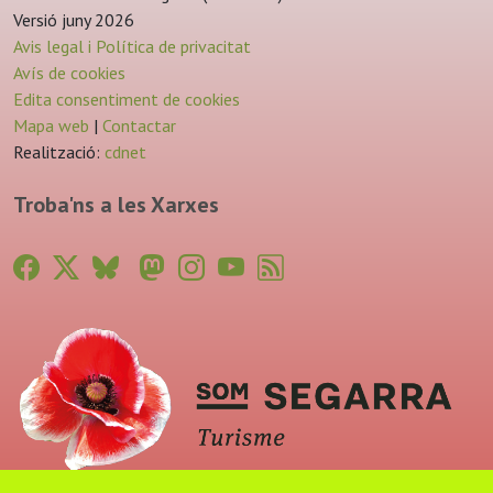
Versió juny 2026
Avis legal i Política de privacitat
Avís de cookies
Edita consentiment de cookies
Mapa web
|
Contactar
Realització:
cdnet
Troba'ns a les Xarxes