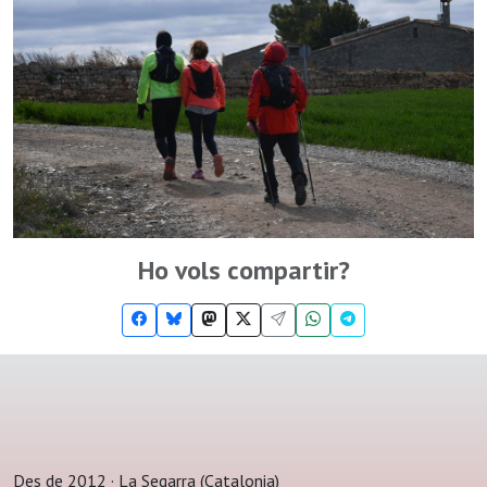
Ho vols compartir?
Des de 2012 · La Segarra (Catalonia)