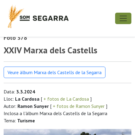
Foto 378
XXIV Marxa dels Castells
Veure àlbum Marxa dels Castells de la Segarra
Data:
3.3.2024
Lloc:
La Cardosa
[
+ fotos de La Cardosa
]
Autor:
Ramon Sunyer
[
+ fotos de Ramon Sunyer
]
Inclosa a l'àlbum Marxa dels Castells de la Segarra
Tema:
Turisme