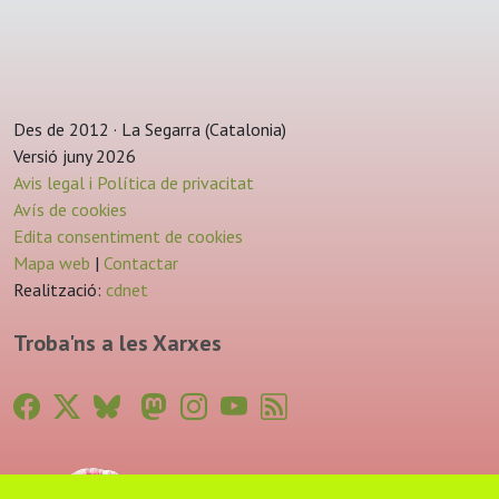
Des de 2012 · La Segarra (Catalonia)
Versió juny 2026
Avis legal i Política de privacitat
Avís de cookies
Edita consentiment de cookies
Mapa web
|
Contactar
Realització:
cdnet
Troba'ns a les Xarxes