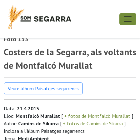
Foto 153
Costers de la Segarra, als voltants
de Montfalcó Murallat
Veure àlbum Paisatges segarrencs
Data:
21.4.2013
Lloc:
Montfalcò Murallat
[
+ fotos de Montfalcò Murallat
]
Autor:
Camins de Sikarra
[
+ fotos de Camins de Sikarra
]
Inclosa a l'àlbum Paisatges segarrencs
Tema:
Medi Ambient