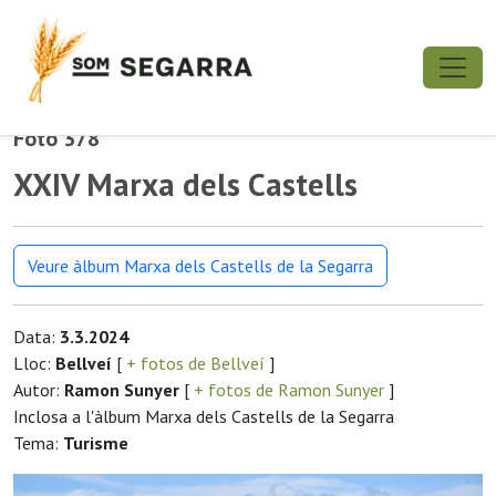
Foto 378
XXIV Marxa dels Castells
Veure àlbum Marxa dels Castells de la Segarra
Data:
3.3.2024
Lloc:
Bellveí
[
+ fotos de Bellveí
]
Autor:
Ramon Sunyer
[
+ fotos de Ramon Sunyer
]
Inclosa a l'àlbum Marxa dels Castells de la Segarra
Tema:
Turisme