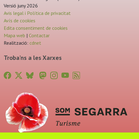
Versió juny 2026
Avis legal i Política de privacitat
Avís de cookies
Edita consentiment de cookies
Mapa web
|
Contactar
Realització:
cdnet
Troba'ns a les Xarxes