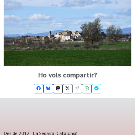
Ho vols compartir?
Des de 2012 · La Segarra (Catalonia)