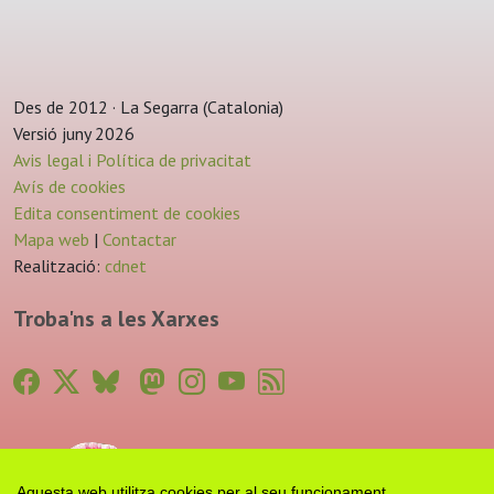
Des de 2012 · La Segarra (Catalonia)
Versió juny 2026
Avis legal i Política de privacitat
Avís de cookies
Edita consentiment de cookies
Mapa web
|
Contactar
Realització:
cdnet
Troba'ns a les Xarxes
Aquesta web utilitza cookies per al seu funcionament.