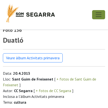
Foto 156
Duatló
Veure àlbum Activitats primavera
Data:
20.4.2013
Lloc:
Sant Guim de Freixenet
[
+ fotos de Sant Guim de
Freixenet
]
Autor:
CC Segarra
[
+ fotos de CC Segarra
]
Inclosa a l'àlbum Activitats primavera
Tema:
cultura