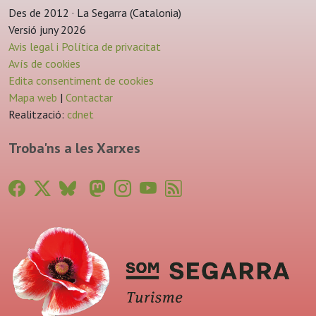
Des de 2012 · La Segarra (Catalonia)
Versió juny 2026
Avis legal i Política de privacitat
Avís de cookies
Edita consentiment de cookies
Mapa web
|
Contactar
Realització:
cdnet
Troba'ns a les Xarxes