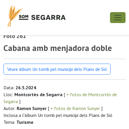
Foto 261
Cabana amb menjadora doble
Veure àlbum Un tomb pel municipi dels Plans de Sió
Data:
26.5.2024
Lloc:
Montcortès de Segarra
[
+ fotos de Montcortès de
Segarra
]
Autor:
Ramon Sunyer
[
+ fotos de Ramon Sunyer
]
Inclosa a l'àlbum Un tomb pel municipi dels Plans de Sió
Tema:
Turisme