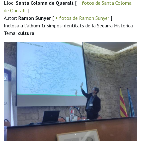
Lloc:
Santa Coloma de Queralt
[
+ fotos de Santa Coloma
de Queralt
]
Autor:
Ramon Sunyer
[
+ fotos de Ramon Sunyer
]
Inclosa a l'àlbum 1r simposi d’entitats de la Segarra Històrica
Tema:
cultura