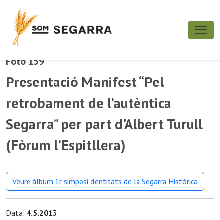
Foto 159
Presentació Manifest “Pel
retrobament de l’autèntica
Segarra” per part d'Albert Turull
(Fòrum l’Espitllera)
Veure àlbum 1r simposi d’entitats de la Segarra Històrica
Data:
4.5.2013