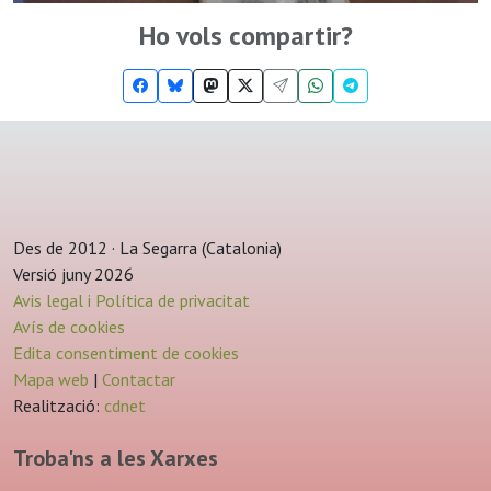
Ho vols compartir?
Des de 2012 · La Segarra (Catalonia)
Versió juny 2026
Avis legal i Política de privacitat
Avís de cookies
Edita consentiment de cookies
Mapa web
|
Contactar
Realització:
cdnet
Troba'ns a les Xarxes