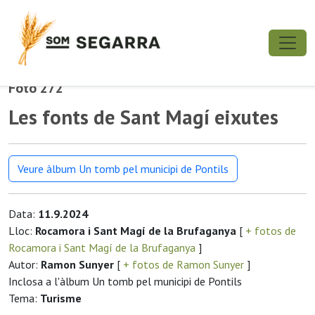
Foto 272
Les fonts de Sant Magí eixutes
Veure àlbum Un tomb pel municipi de Pontils
Data:
11.9.2024
Lloc:
Rocamora i Sant Magí de la Brufaganya
[
+ fotos de
Rocamora i Sant Magí de la Brufaganya
]
Autor:
Ramon Sunyer
[
+ fotos de Ramon Sunyer
]
Inclosa a l'àlbum Un tomb pel municipi de Pontils
Tema:
Turisme