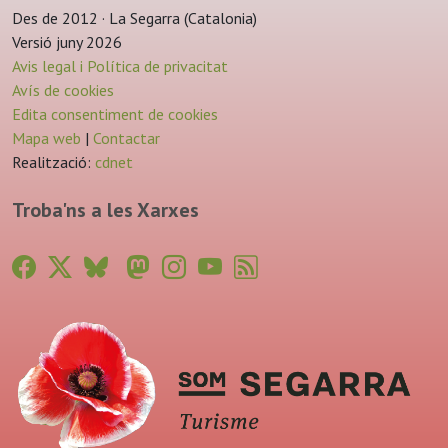
Des de 2012 · La Segarra (Catalonia)
Versió juny 2026
Avis legal i Política de privacitat
Avís de cookies
Edita consentiment de cookies
Mapa web
|
Contactar
Realització:
cdnet
Troba'ns a les Xarxes