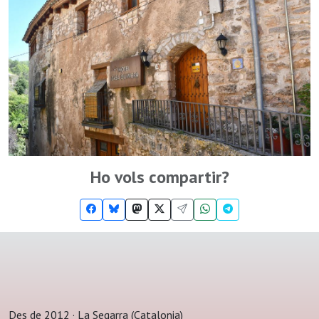
Ho vols compartir?
Des de 2012 · La Segarra (Catalonia)