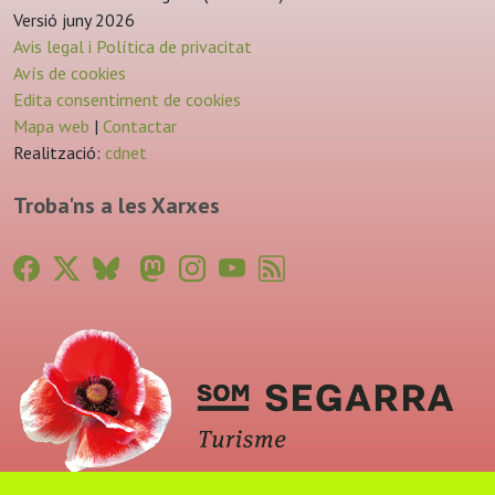
Versió juny 2026
Avis legal i Política de privacitat
Avís de cookies
Edita consentiment de cookies
Mapa web
|
Contactar
Realització:
cdnet
Troba'ns a les Xarxes