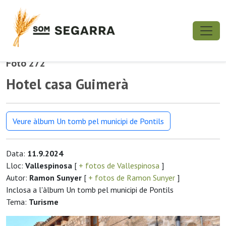
Foto 272
Hotel casa Guimerà
Veure àlbum Un tomb pel municipi de Pontils
Data:
11.9.2024
Lloc:
Vallespinosa
[
+ fotos de Vallespinosa
]
Autor:
Ramon Sunyer
[
+ fotos de Ramon Sunyer
]
Inclosa a l'àlbum Un tomb pel municipi de Pontils
Tema:
Turisme