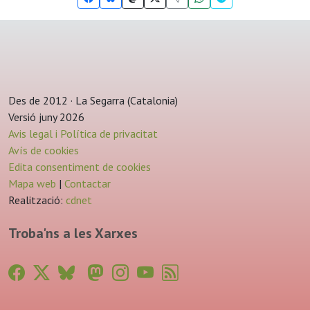
Des de 2012 · La Segarra (Catalonia)
Versió juny 2026
Avis legal i Política de privacitat
Avís de cookies
Edita consentiment de cookies
Mapa web
|
Contactar
Realització:
cdnet
Troba'ns a les Xarxes