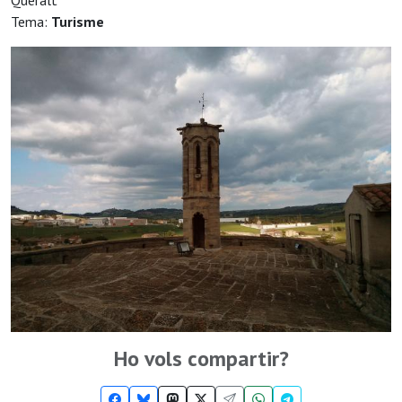
Queralt
Tema:
Turisme
Ho vols compartir?