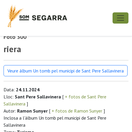
Foto 300
riera
Veure àlbum Un tomb pel municipi de Sant Pere Sallavinera
Data:
24.11.2024
Lloc:
Sant Pere Sallavinera
[
+ fotos de Sant Pere
Sallavinera
]
Autor:
Ramon Sunyer
[
+ fotos de Ramon Sunyer
]
Inclosa a l'àlbum Un tomb pel municipi de Sant Pere
Sallavinera