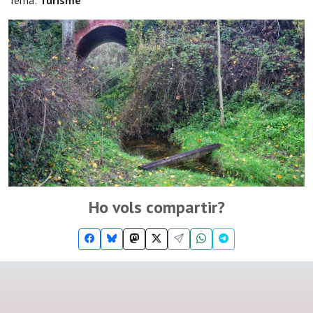
Tema:
Turisme
Ho vols compartir?