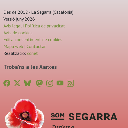
Des de 2012 · La Segarra (Catalonia)
Versió juny 2026
Avis legal i Política de privacitat
Avís de cookies
Edita consentiment de cookies
Mapa web
|
Contactar
Realització:
cdnet
Troba'ns a les Xarxes