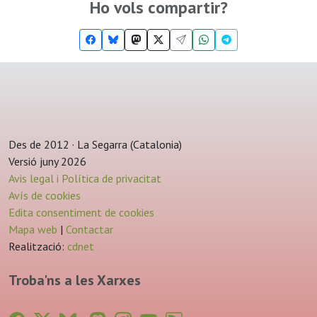
Ho vols compartir?
Des de 2012 · La Segarra (Catalonia)
Versió juny 2026
Avis legal i Política de privacitat
Avís de cookies
Edita consentiment de cookies
Mapa web
|
Contactar
Realització:
cdnet
Troba'ns a les Xarxes