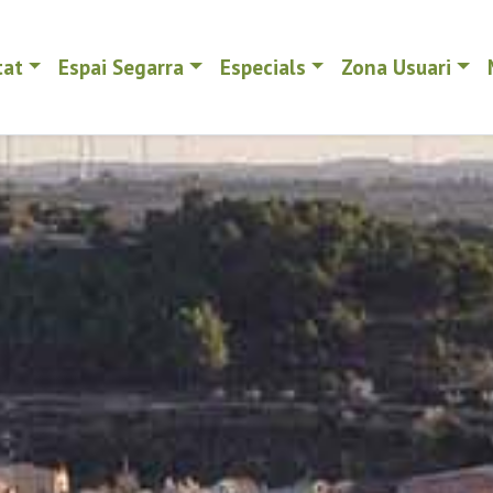
tat
Espai Segarra
Especials
Zona Usuari