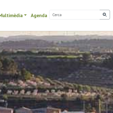
Multimèdia
Agenda