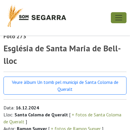
Foto 273
Església de Santa Maria de Bell-
lloc
Veure àlbum Un tomb pel municipi de Santa Coloma de
Queralt
Data:
16.12.2024
Lloc:
Santa Coloma de Queralt
[
+ fotos de Santa Coloma
de Queralt
]
Autor:
Ramon Sunyer
[
+ fotos de Ramon Sunyer
]