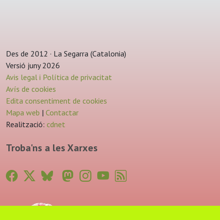
Des de 2012 · La Segarra (Catalonia)
Versió juny 2026
Avis legal i Política de privacitat
Avís de cookies
Edita consentiment de cookies
Mapa web
|
Contactar
Realització:
cdnet
Troba'ns a les Xarxes