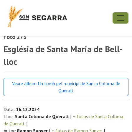
Foto 273
Església de Santa Maria de Bell-
lloc
Veure àlbum Un tomb pel municipi de Santa Coloma de
Queralt
Data:
16.12.2024
Lloc:
Santa Coloma de Queralt
[
+ fotos de Santa Coloma
de Queralt
]
Autor:
Ramon Sunyer
[
+ fotos de Ramon Sunyer
]