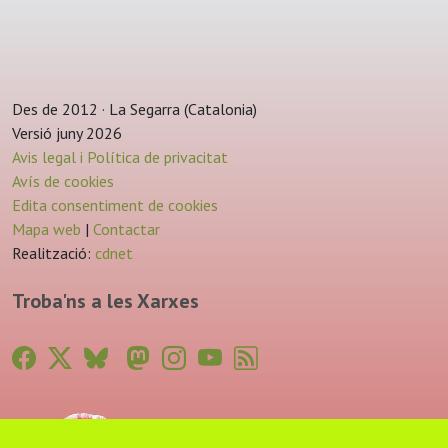
Des de 2012 · La Segarra (Catalonia)
Versió juny 2026
Avis legal i Política de privacitat
Avís de cookies
Edita consentiment de cookies
Mapa web
|
Contactar
Realització:
cdnet
Troba'ns a les Xarxes