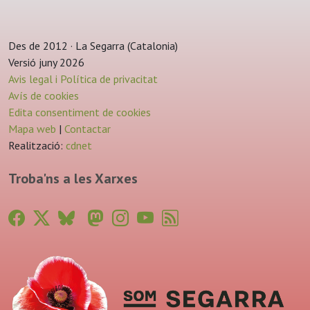
Des de 2012 · La Segarra (Catalonia)
Versió juny 2026
Avis legal i Política de privacitat
Avís de cookies
Edita consentiment de cookies
Mapa web
|
Contactar
Realització:
cdnet
Troba'ns a les Xarxes