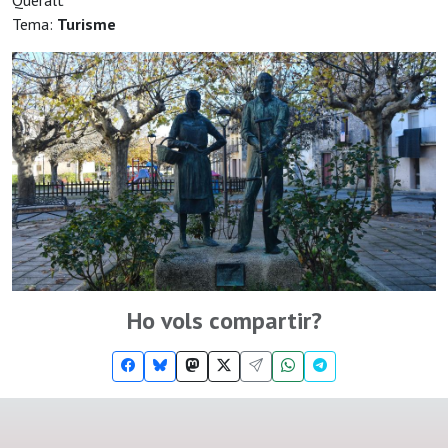
Queralt
Tema:
Turisme
Ho vols compartir?