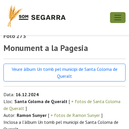
Foto 273
Monument a la Pagesia
Veure àlbum Un tomb pel municipi de Santa Coloma de
Queralt
Data:
16.12.2024
Lloc:
Santa Coloma de Queralt
[
+ fotos de Santa Coloma
de Queralt
]
Autor:
Ramon Sunyer
[
+ fotos de Ramon Sunyer
]
Inclosa a l'àlbum Un tomb pel municipi de Santa Coloma de