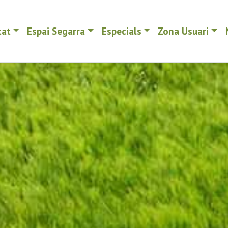
tat
Espai Segarra
Especials
Zona Usuari