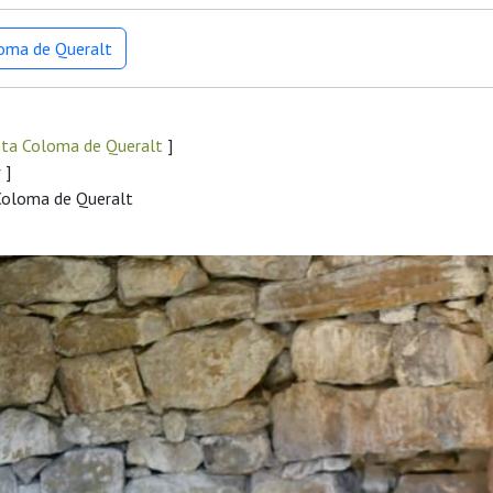
loma de Queralt
nta Coloma de Queralt
]
r
]
 Coloma de Queralt