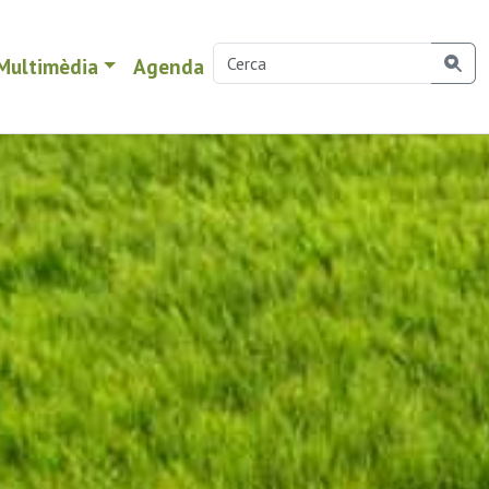
Multimèdia
Agenda