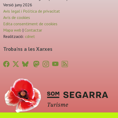
Versió juny 2026
Avis legal i Política de privacitat
Avís de cookies
Edita consentiment de cookies
Mapa web
|
Contactar
Realització:
cdnet
Troba'ns a les Xarxes