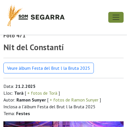
Foto 471
Nit del Constantí
Veure àlbum Festa del Brut l la Bruta 2025
Data:
21.2.2025
Lloc:
Torà
[
+ fotos de Torà
]
Autor:
Ramon Sunyer
[
+ fotos de Ramon Sunyer
]
Inclosa a l'àlbum Festa del Brut l la Bruta 2025
Tema:
Festes