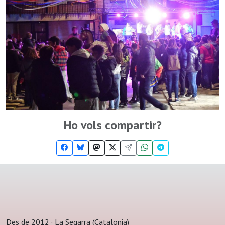
Ho vols compartir?
Des de 2012 · La Segarra (Catalonia)