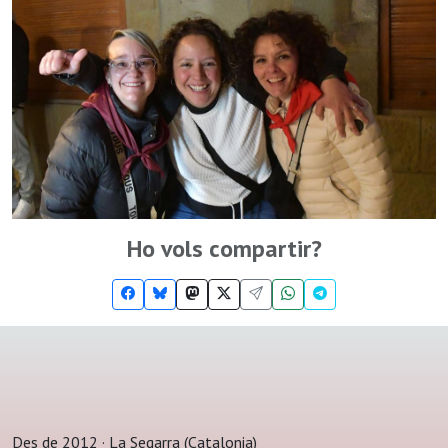
Ho vols compartir?
Des de 2012 · La Segarra (Catalonia)