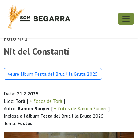
Foto 471
Nit del Constantí
Veure àlbum Festa del Brut l la Bruta 2025
Data:
21.2.2025
Lloc:
Torà
[
+ fotos de Torà
]
Autor:
Ramon Sunyer
[
+ fotos de Ramon Sunyer
]
Inclosa a l'àlbum Festa del Brut l la Bruta 2025
Tema:
Festes