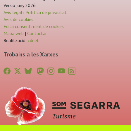
Versió juny 2026
Avis legal i Política de privacitat
Avís de cookies
Edita consentiment de cookies
Mapa web
|
Contactar
Realització:
cdnet
Troba'ns a les Xarxes