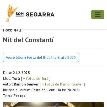
Foto 471
Nit del Constantí
Veure àlbum Festa del Brut l la Bruta 2025
Data:
21.2.2025
Lloc:
Torà
[
+ fotos de Torà
]
Autor:
Ramon Sunyer
[
+ fotos de Ramon Sunyer
]
Inclosa a l'àlbum Festa del Brut l la Bruta 2025
Tema:
Festes