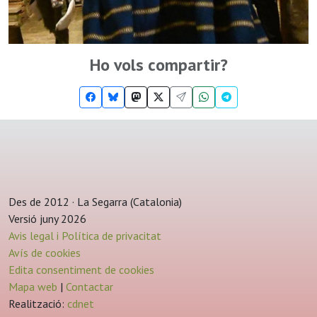
Ho vols compartir?
Des de 2012 · La Segarra (Catalonia)
Versió juny 2026
Avis legal i Política de privacitat
Avís de cookies
Edita consentiment de cookies
Mapa web
|
Contactar
Realització:
cdnet