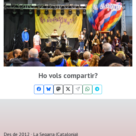
Ho vols compartir?
Des de 2012 · La Segarra (Catalonia)