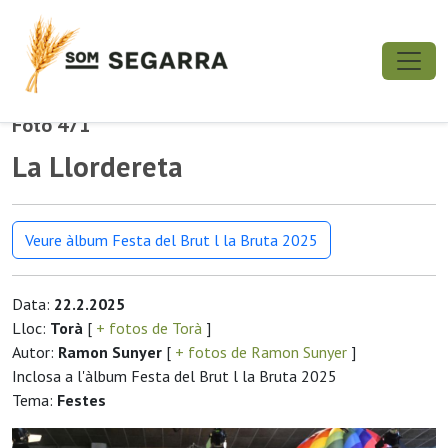
Foto 471
La Llordereta
Veure àlbum Festa del Brut l la Bruta 2025
Data:
22.2.2025
Lloc:
Torà
[
+ fotos de Torà
]
Autor:
Ramon Sunyer
[
+ fotos de Ramon Sunyer
]
Inclosa a l'àlbum Festa del Brut l la Bruta 2025
Tema:
Festes