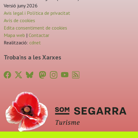
Versió juny 2026
Avis legal i Política de privacitat
Avís de cookies
Edita consentiment de cookies
Mapa web
|
Contactar
Realització:
cdnet
Troba'ns a les Xarxes