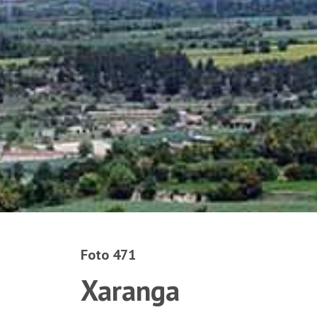
Foto 471
Xaranga