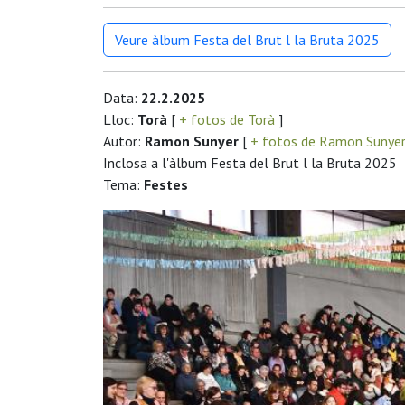
Veure àlbum Festa del Brut l la Bruta 2025
Data:
22.2.2025
Lloc:
Torà
[
+ fotos de Torà
]
Autor:
Ramon Sunyer
[
+ fotos de Ramon Sunye
Inclosa a l'àlbum Festa del Brut l la Bruta 2025
Tema:
Festes