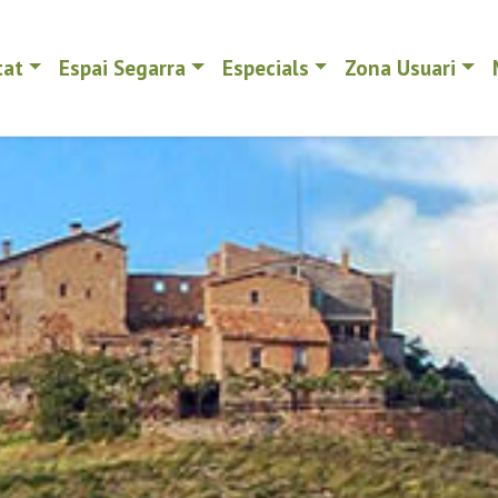
tat
Espai Segarra
Especials
Zona Usuari