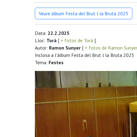
Veure àlbum Festa del Brut l la Bruta 2025
Data:
22.2.2025
Lloc:
Torà
[
+ fotos de Torà
]
Autor:
Ramon Sunyer
[
+ fotos de Ramon Sunye
Inclosa a l'àlbum Festa del Brut l la Bruta 2025
Tema:
Festes