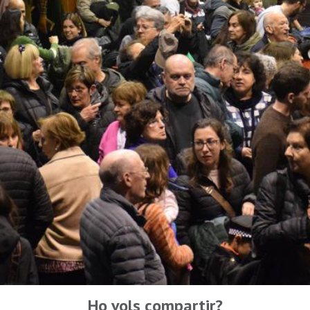
Ho vols compartir?