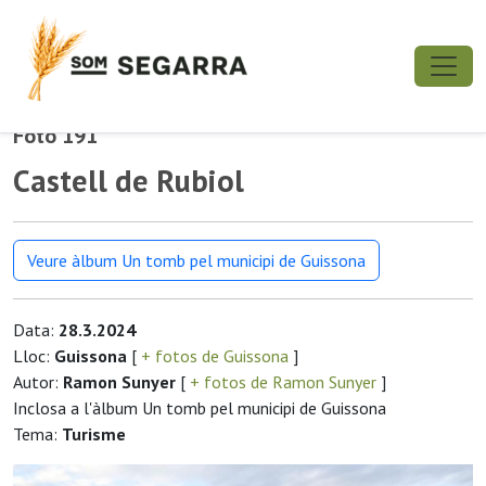
Foto 191
Castell de Rubiol
Veure àlbum Un tomb pel municipi de Guissona
Data:
28.3.2024
Lloc:
Guissona
[
+ fotos de Guissona
]
Autor:
Ramon Sunyer
[
+ fotos de Ramon Sunyer
]
Inclosa a l'àlbum Un tomb pel municipi de Guissona
Tema:
Turisme