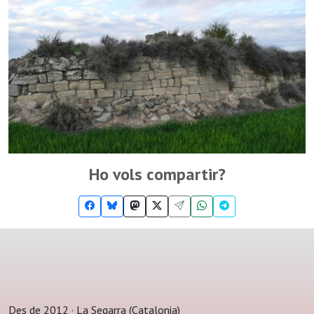
Ho vols compartir?
Des de 2012 · La Segarra (Catalonia)