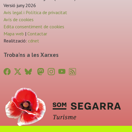
Versió juny 2026
Avis legal i Política de privacitat
Avís de cookies
Edita consentiment de cookies
Mapa web
|
Contactar
Realització:
cdnet
Troba'ns a les Xarxes