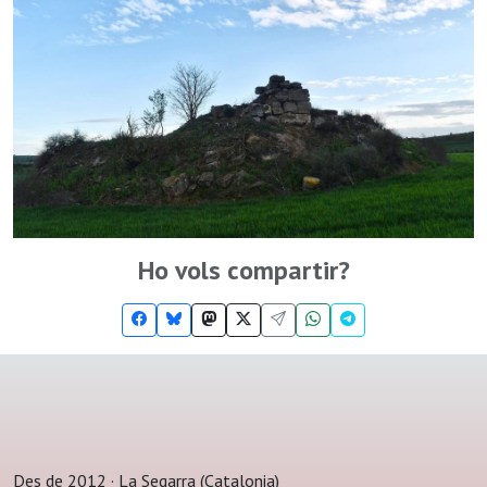
Ho vols compartir?
Des de 2012 · La Segarra (Catalonia)