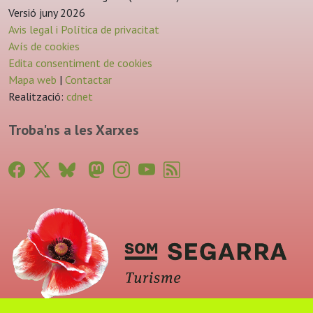
Versió juny 2026
Avis legal i Política de privacitat
Avís de cookies
Edita consentiment de cookies
Mapa web
|
Contactar
Realització:
cdnet
Troba'ns a les Xarxes