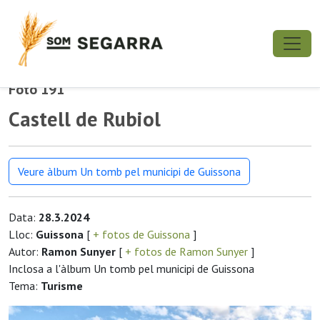
Foto 191
Castell de Rubiol
Veure àlbum Un tomb pel municipi de Guissona
Data:
28.3.2024
Lloc:
Guissona
[
+ fotos de Guissona
]
Autor:
Ramon Sunyer
[
+ fotos de Ramon Sunyer
]
Inclosa a l'àlbum Un tomb pel municipi de Guissona
Tema:
Turisme