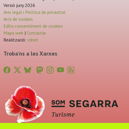
Versió juny 2026
Avis legal i Política de privacitat
Avís de cookies
Edita consentiment de cookies
Mapa web
|
Contactar
Realització:
cdnet
Troba'ns a les Xarxes