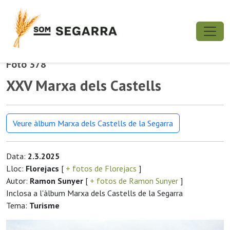
Foto 378
XXV Marxa dels Castells
Veure àlbum Marxa dels Castells de la Segarra
Data:
2.3.2025
Lloc:
Florejacs
[
+ fotos de Florejacs
]
Autor:
Ramon Sunyer
[
+ fotos de Ramon Sunyer
]
Inclosa a l'àlbum Marxa dels Castells de la Segarra
Tema:
Turisme