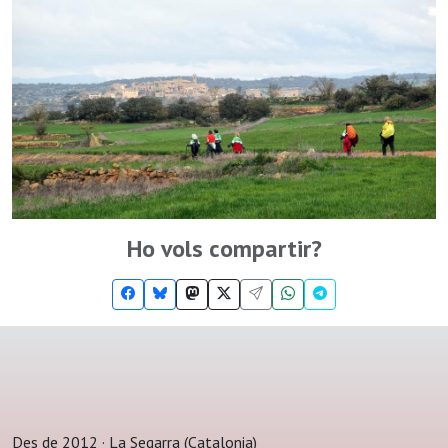
Ho vols compartir?
Des de 2012 · La Segarra (Catalonia)