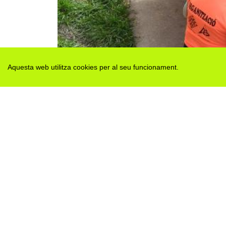
Aquesta web utilitza cookies per al seu funcionament.
Des de 2012 · La Segarra (Catalonia)
Versió juny 2026
Avis legal i Política de privacitat