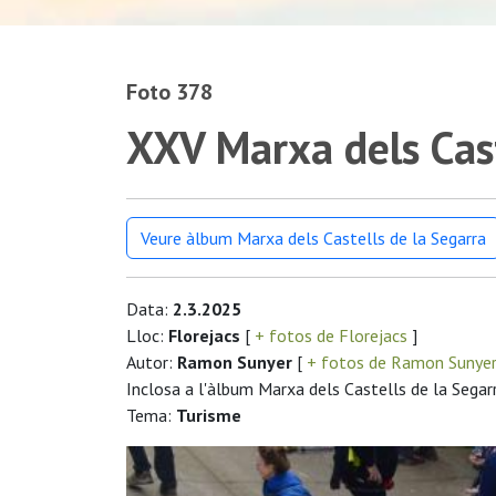
Foto 378
XXV Marxa dels Cas
Veure àlbum Marxa dels Castells de la Segarra
Data:
2.3.2025
Lloc:
Florejacs
[
+ fotos de Florejacs
]
Autor:
Ramon Sunyer
[
+ fotos de Ramon Sunye
Inclosa a l'àlbum Marxa dels Castells de la Segar
Tema:
Turisme