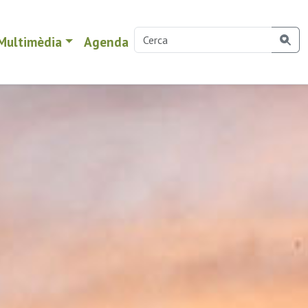
Multimèdia
Agenda