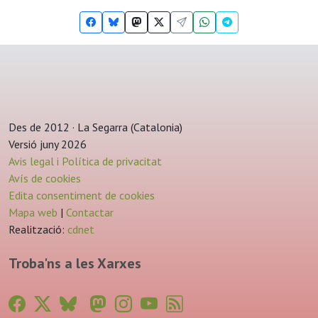
Des de 2012 · La Segarra (Catalonia)
Versió juny 2026
Avis legal i Política de privacitat
Avís de cookies
Edita consentiment de cookies
Mapa web
|
Contactar
Realització:
cdnet
Troba'ns a les Xarxes