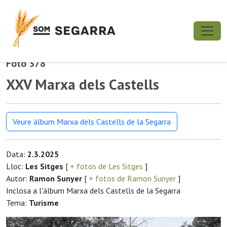
Foto 378
XXV Marxa dels Castells
Veure àlbum Marxa dels Castells de la Segarra
Data:
2.3.2025
Lloc:
Les Sitges
[
+ fotos de Les Sitges
]
Autor:
Ramon Sunyer
[
+ fotos de Ramon Sunyer
]
Inclosa a l'àlbum Marxa dels Castells de la Segarra
Tema:
Turisme