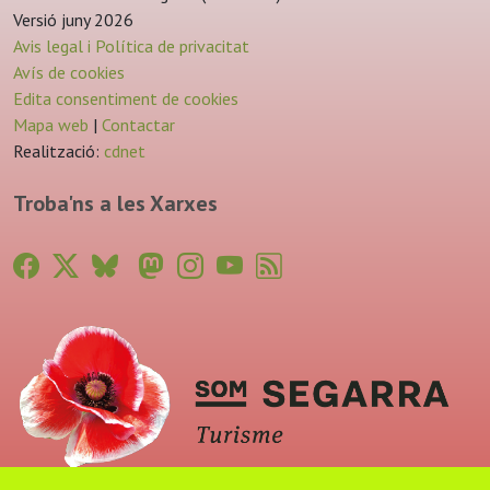
Versió juny 2026
Avis legal i Política de privacitat
Avís de cookies
Edita consentiment de cookies
Mapa web
|
Contactar
Realització:
cdnet
Troba'ns a les Xarxes