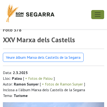
Foto 378
XXV Marxa dels Castells
Veure àlbum Marxa dels Castells de la Segarra
Data:
2.3.2025
Lloc:
Palou
[
+ fotos de Palou
]
Autor:
Ramon Sunyer
[
+ fotos de Ramon Sunyer
]
Inclosa a l'àlbum Marxa dels Castells de la Segarra
Tema:
Turisme