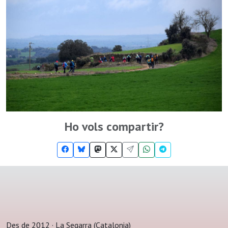
Ho vols compartir?
Des de 2012 · La Segarra (Catalonia)