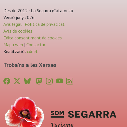
Des de 2012 · La Segarra (Catalonia)
Versió juny 2026
Avis legal i Política de privacitat
Avís de cookies
Edita consentiment de cookies
Mapa web
|
Contactar
Realització:
cdnet
Troba'ns a les Xarxes