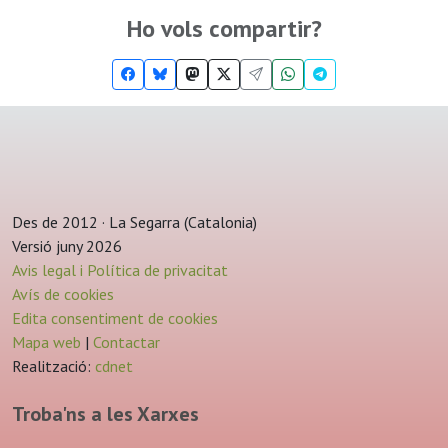
Ho vols compartir?
Des de 2012 · La Segarra (Catalonia)
Versió juny 2026
Avis legal i Política de privacitat
Avís de cookies
Edita consentiment de cookies
Mapa web
|
Contactar
Realització:
cdnet
Troba'ns a les Xarxes