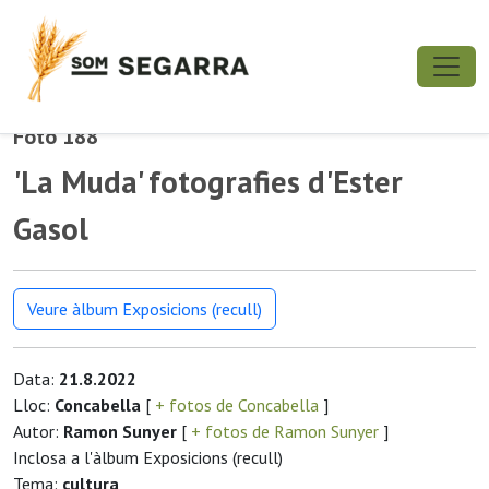
Foto 188
'La Muda' fotografies d'Ester
Gasol
Veure àlbum Exposicions (recull)
Data:
21.8.2022
Lloc:
Concabella
[
+ fotos de Concabella
]
Autor:
Ramon Sunyer
[
+ fotos de Ramon Sunyer
]
Inclosa a l'àlbum Exposicions (recull)
Tema:
cultura