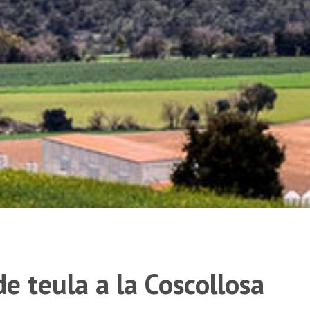
e teula a la Coscollosa