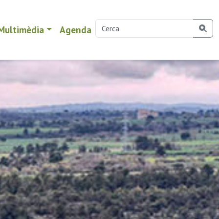
Multimèdia
Agenda