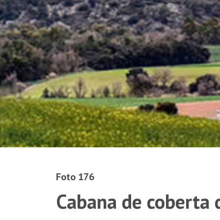
Foto 176
Cabana de coberta d