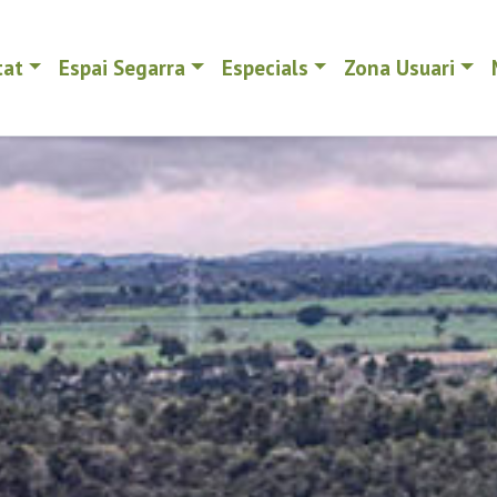
tat
Espai Segarra
Especials
Zona Usuari