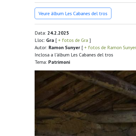
Veure àlbum Les Cabanes del tros
Data:
24.2.2025
Lloc:
Gra
[
+ fotos de Gra
]
Autor:
Ramon Sunyer
[
+ fotos de Ramon Sunye
Inclosa a l'àlbum Les Cabanes del tros
Tema:
Patrimoni