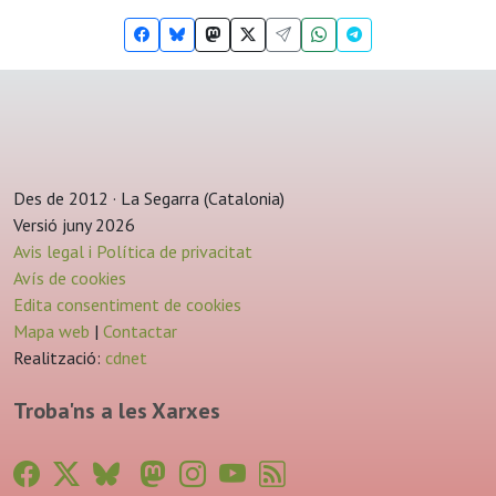
Des de 2012 · La Segarra (Catalonia)
Versió juny 2026
Avis legal i Política de privacitat
Avís de cookies
Edita consentiment de cookies
Mapa web
|
Contactar
Realització:
cdnet
Troba'ns a les Xarxes