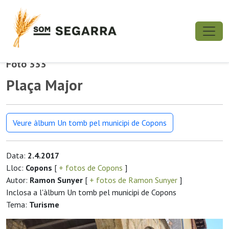
Foto 333
Plaça Major
Veure àlbum Un tomb pel municipi de Copons
Data:
2.4.2017
Lloc:
Copons
[
+ fotos de Copons
]
Autor:
Ramon Sunyer
[
+ fotos de Ramon Sunyer
]
Inclosa a l'àlbum Un tomb pel municipi de Copons
Tema:
Turisme