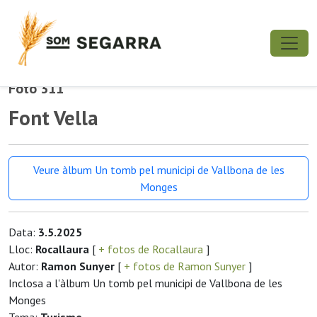
Foto 311
Font Vella
Veure àlbum Un tomb pel municipi de Vallbona de les
Monges
Data:
3.5.2025
Lloc:
Rocallaura
[
+ fotos de Rocallaura
]
Autor:
Ramon Sunyer
[
+ fotos de Ramon Sunyer
]
Inclosa a l'àlbum Un tomb pel municipi de Vallbona de les
Monges