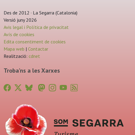
Des de 2012 · La Segarra (Catalonia)
Versió juny 2026
Avis legal i Política de privacitat
Avís de cookies
Edita consentiment de cookies
Mapa web
|
Contactar
Realització:
cdnet
Troba'ns a les Xarxes