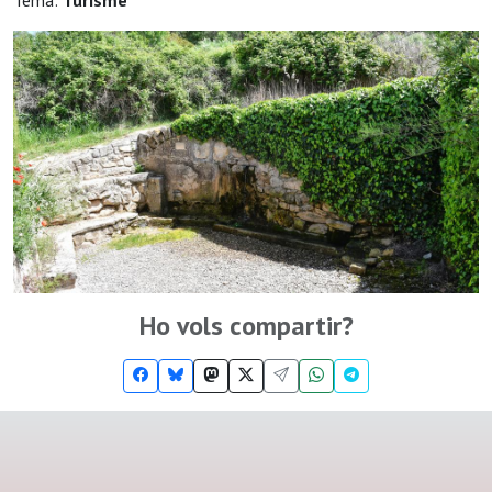
Tema:
Turisme
Ho vols compartir?