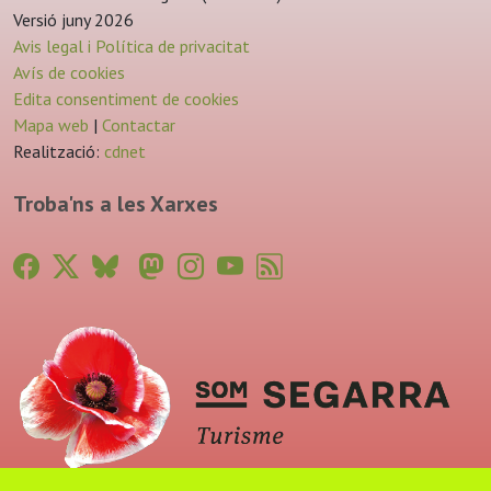
Versió juny 2026
Avis legal i Política de privacitat
Avís de cookies
Edita consentiment de cookies
Mapa web
|
Contactar
Realització:
cdnet
Troba'ns a les Xarxes