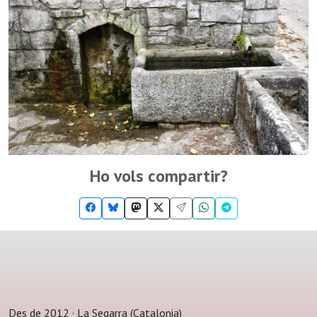
Ho vols compartir?
Des de 2012 · La Segarra (Catalonia)