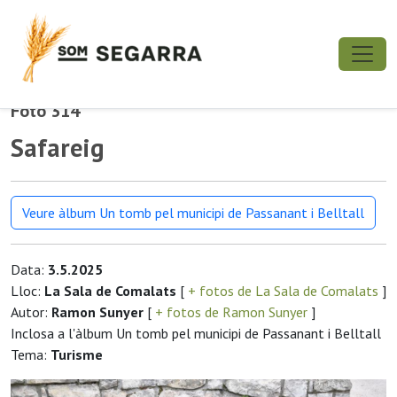
Foto 314
Safareig
Veure àlbum Un tomb pel municipi de Passanant i Belltall
Data:
3.5.2025
Lloc:
La Sala de Comalats
[
+ fotos de La Sala de Comalats
]
Autor:
Ramon Sunyer
[
+ fotos de Ramon Sunyer
]
Inclosa a l'àlbum Un tomb pel municipi de Passanant i Belltall
Tema:
Turisme