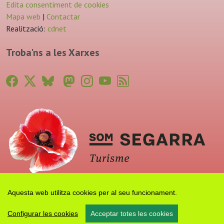
Edita consentiment de cookies
Mapa web
|
Contactar
Realització:
cdnet
Troba'ns a les Xarxes
Aquesta web utilitza cookies per al seu funcionament.
Configurar les cookies
Acceptar totes les cookies