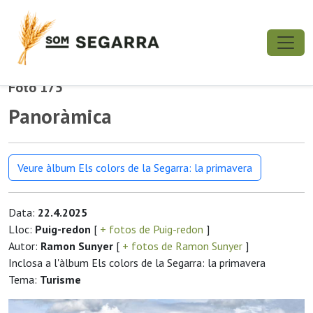
Foto 175
Panoràmica
Veure àlbum Els colors de la Segarra: la primavera
Data:
22.4.2025
Lloc:
Puig-redon
[
+ fotos de Puig-redon
]
Autor:
Ramon Sunyer
[
+ fotos de Ramon Sunyer
]
Inclosa a l'àlbum Els colors de la Segarra: la primavera
Tema:
Turisme