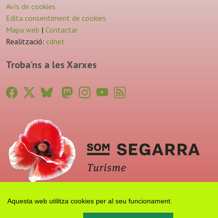
Avís de cookies
Edita consentiment de cookies
Mapa web
|
Contactar
Realització:
cdnet
Troba'ns a les Xarxes
Aquesta web utilitza cookies per al seu funcionament.