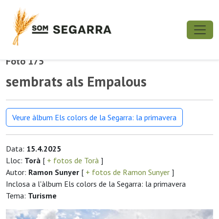
Foto 175
sembrats als Empalous
Veure àlbum Els colors de la Segarra: la primavera
Data:
15.4.2025
Lloc:
Torà
[
+ fotos de Torà
]
Autor:
Ramon Sunyer
[
+ fotos de Ramon Sunyer
]
Inclosa a l'àlbum Els colors de la Segarra: la primavera
Tema:
Turisme