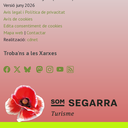
Versió juny 2026
Avis legal i Política de privacitat
Avís de cookies
Edita consentiment de cookies
Mapa web
|
Contactar
Realització:
cdnet
Troba'ns a les Xarxes