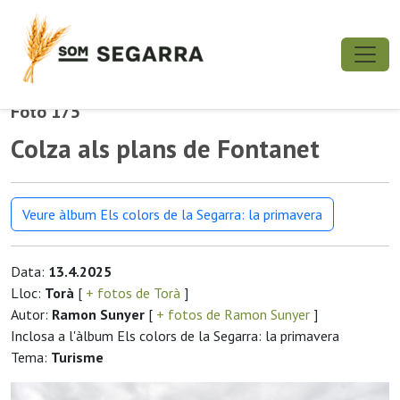
Foto 175
Colza als plans de Fontanet
Veure àlbum Els colors de la Segarra: la primavera
Data:
13.4.2025
Lloc:
Torà
[
+ fotos de Torà
]
Autor:
Ramon Sunyer
[
+ fotos de Ramon Sunyer
]
Inclosa a l'àlbum Els colors de la Segarra: la primavera
Tema:
Turisme