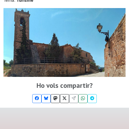
Tema:
Turisme
Ho vols compartir?