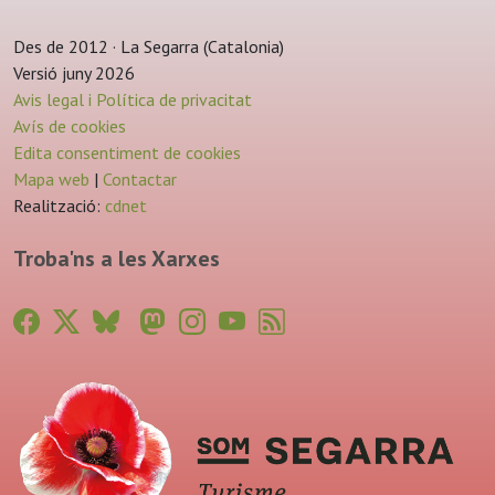
Des de 2012 · La Segarra (Catalonia)
Versió juny 2026
Avis legal i Política de privacitat
Avís de cookies
Edita consentiment de cookies
Mapa web
|
Contactar
Realització:
cdnet
Troba'ns a les Xarxes