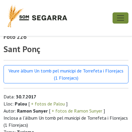
Foto 226
Sant Ponç
Veure àlbum Un tomb pel municipi de Torrefeta i Florejacs
(1 Florejacs)
Data:
30.7.2017
Lloc:
Palou
[
+ fotos de Palou
]
Autor:
Ramon Sunyer
[
+ fotos de Ramon Sunyer
]
Inclosa a l'àlbum Un tomb pel municipi de Torrefeta i Florejacs
(1 Florejacs)