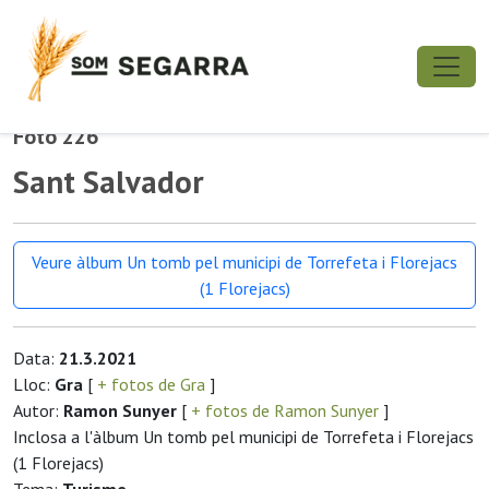
Foto 226
Sant Salvador
Veure àlbum Un tomb pel municipi de Torrefeta i Florejacs
(1 Florejacs)
Data:
21.3.2021
Lloc:
Gra
[
+ fotos de Gra
]
Autor:
Ramon Sunyer
[
+ fotos de Ramon Sunyer
]
Inclosa a l'àlbum Un tomb pel municipi de Torrefeta i Florejacs
(1 Florejacs)