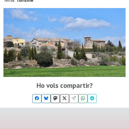
Tema:
Turisme
Ho vols compartir?