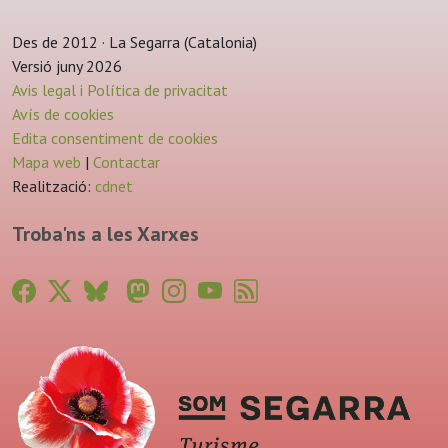
Des de 2012 · La Segarra (Catalonia)
Versió juny 2026
Avis legal i Política de privacitat
Avís de cookies
Edita consentiment de cookies
Mapa web
|
Contactar
Realització:
cdnet
Troba'ns a les Xarxes