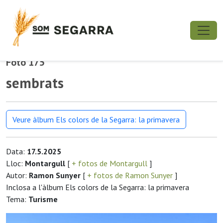
Foto 175
sembrats
Veure àlbum Els colors de la Segarra: la primavera
Data:
17.5.2025
Lloc:
Montargull
[
+ fotos de Montargull
]
Autor:
Ramon Sunyer
[
+ fotos de Ramon Sunyer
]
Inclosa a l'àlbum Els colors de la Segarra: la primavera
Tema:
Turisme