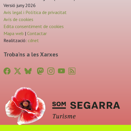
Versió juny 2026
Avis legal i Política de privacitat
Avís de cookies
Edita consentiment de cookies
Mapa web
|
Contactar
Realització:
cdnet
Troba'ns a les Xarxes