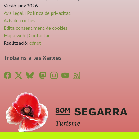
Versió juny 2026
Avis legal i Política de privacitat
Avís de cookies
Edita consentiment de cookies
Mapa web
|
Contactar
Realització:
cdnet
Troba'ns a les Xarxes