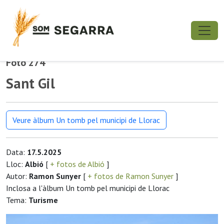
Foto 274
Sant Gil
Veure àlbum Un tomb pel municipi de Llorac
Data:
17.5.2025
Lloc:
Albió
[
+ fotos de Albió
]
Autor:
Ramon Sunyer
[
+ fotos de Ramon Sunyer
]
Inclosa a l'àlbum Un tomb pel municipi de Llorac
Tema:
Turisme