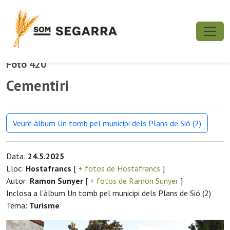
Foto 420
Cementiri
Veure àlbum Un tomb pel municipi dels Plans de Sió (2)
Data:
24.5.2025
Lloc:
Hostafrancs
[
+ fotos de Hostafrancs
]
Autor:
Ramon Sunyer
[
+ fotos de Ramon Sunyer
]
Inclosa a l'àlbum Un tomb pel municipi dels Plans de Sió (2)
Tema:
Turisme