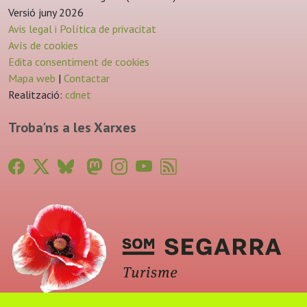
Versió juny 2026
Avis legal i Política de privacitat
Avís de cookies
Edita consentiment de cookies
Mapa web
|
Contactar
Realització:
cdnet
Troba'ns a les Xarxes