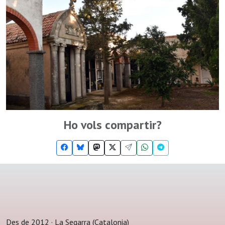
Ho vols compartir?
Des de 2012 · La Segarra (Catalonia)