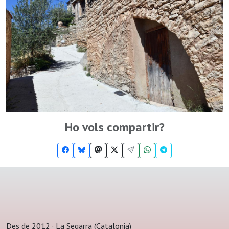
Ho vols compartir?
Des de 2012 · La Segarra (Catalonia)