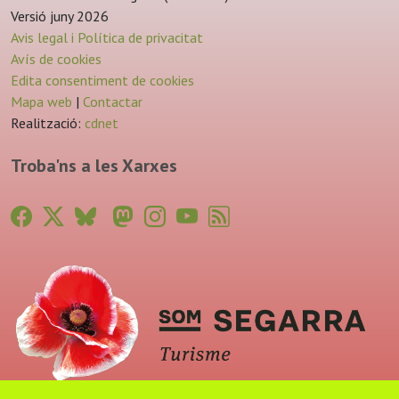
Versió juny 2026
Avis legal i Política de privacitat
Avís de cookies
Edita consentiment de cookies
Mapa web
|
Contactar
Realització:
cdnet
Troba'ns a les Xarxes