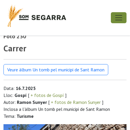
Foto 230
Carrer
Veure àlbum Un tomb pel municipi de Sant Ramon
Data:
16.7.2025
Lloc:
Gospí
[
+ fotos de Gospí
]
Autor:
Ramon Sunyer
[
+ fotos de Ramon Sunyer
]
Inclosa a l'àlbum Un tomb pel municipi de Sant Ramon
Tema:
Turisme